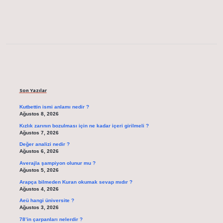
Sidebar
Son Yazılar
Kutbettin ismi anlamı nedir ?
Ağustos 8, 2026
Kızlık zarının bozulması için ne kadar içeri girilmeli ?
Ağustos 7, 2026
Değer analizi nedir ?
Ağustos 6, 2026
Averajla şampiyon olunur mu ?
Ağustos 5, 2026
Arapça bilmeden Kuran okumak sevap mıdır ?
Ağustos 4, 2026
Aeü hangi üniversite ?
Ağustos 3, 2026
78’in çarpanları nelerdir ?