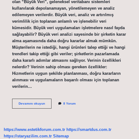
olan “Büyük Veri”, geleneksel veritabanı sistemleri
kullanılarak depolanamayan, yönetilemeyen ve analiz
edilemeyen verilerdir. Büyük veri, analiz ve artırılmış
verimlilik için toplanan anlamlı ve işlenebilir veri
kümesidir. Büyük veri uygulamaları işletmelere nasıl fayda
sağlayabilir? Büyük veri analizi sayesinde bir şirketin karar
alma aşamasında daha doğru kararlar almak mümkün.
Müşterilerin ne istediği, hangi ürünleri talep ettiği ve hangi
trendleri takip ettiği gibi veriler; şirketlerin pazarlamada
daha kararlı adımlar atmasını sağlıyor. Verinin özellikleri
nelerdir? Verinin sahip olması gereken özellikler:
Hizmetlerin uygun şekilde planlanması, doğru kararların
alınması ve uygulamaların başarılı olması için toplanan
verilerin…
Big
Devamını okuyun
8 Yorum
Datanın
Avantajları
Nelerdir
https://www.estetikforum.com.tr
https://smartdus.com.tr
https://staryazilim.com.tr
Sitemap