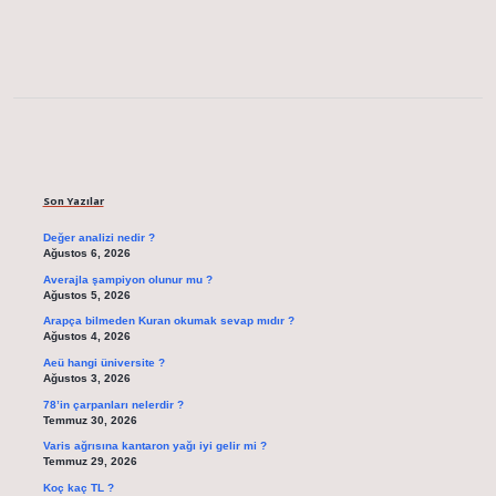
Sidebar
Son Yazılar
Değer analizi nedir ?
Ağustos 6, 2026
Averajla şampiyon olunur mu ?
Ağustos 5, 2026
Arapça bilmeden Kuran okumak sevap mıdır ?
Ağustos 4, 2026
Aeü hangi üniversite ?
Ağustos 3, 2026
78’in çarpanları nelerdir ?
Temmuz 30, 2026
Varis ağrısına kantaron yağı iyi gelir mi ?
Temmuz 29, 2026
Koç kaç TL ?