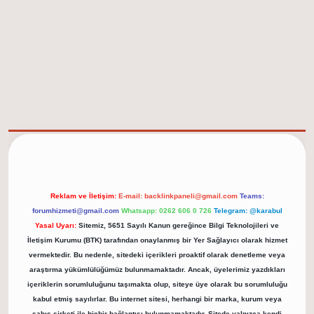
elexbet güncel adresi
https://tulipbett.net/
Reklam ve İletişim:
E-mail:
backlinkpaneli@gmail.com
Teams:
forumhizmeti@gmail.com
Whatsapp: 0262 606 0 726
Telegram: @karabul
Yasal Uyarı:
Sitemiz, 5651 Sayılı Kanun gereğince Bilgi Teknolojileri ve
İletişim Kurumu (BTK) tarafından onaylanmış bir Yer Sağlayıcı olarak hizmet
vermektedir. Bu nedenle, sitedeki içerikleri proaktif olarak denetleme veya
araştırma yükümlülüğümüz bulunmamaktadır. Ancak, üyelerimiz yazdıkları
içeriklerin sorumluluğunu taşımakta olup, siteye üye olarak bu sorumluluğu
kabul etmiş sayılırlar. Bu internet sitesi, herhangi bir marka, kurum veya
şahıs şirketi ile hiçbir bağlantısı bulunmamaktadır. Sitede yalnızca kendi