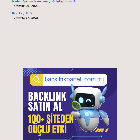
Varis ağrısına kantaron yağı iyi gelir mi ?
Temmuz 29, 2026
Koç kaç TL ?
Temmuz 27, 2026