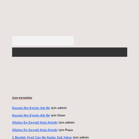
Arama
Son yorumlar
Kavala Nın Eşinin Adı Ne
için
admin
Kavala Nın Eşinin Adı Ne
için
Ozan
Allahın En Sevgili Kulu Kimdir
için
admin
Allahın En Sevgili Kulu Kimdir
için
Paşa
1 Bardak Yeşil Çay Ne Kadar Yağ Yakar
için
admin