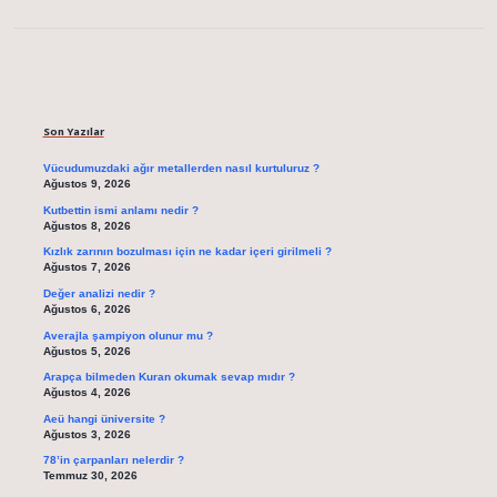
Sidebar
Son Yazılar
Vücudumuzdaki ağır metallerden nasıl kurtuluruz ?
Ağustos 9, 2026
Kutbettin ismi anlamı nedir ?
Ağustos 8, 2026
Kızlık zarının bozulması için ne kadar içeri girilmeli ?
Ağustos 7, 2026
Değer analizi nedir ?
Ağustos 6, 2026
Averajla şampiyon olunur mu ?
Ağustos 5, 2026
Arapça bilmeden Kuran okumak sevap mıdır ?
Ağustos 4, 2026
Aeü hangi üniversite ?
Ağustos 3, 2026
78’in çarpanları nelerdir ?
Temmuz 30, 2026