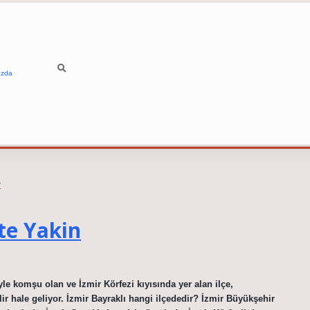
ızda
r
te Yakin
le komşu olan ve İzmir Körfezi kıyısında yer alan ilçe,
r hale geliyor. İzmir Bayraklı hangi ilçededir? İzmir Büyükşehir