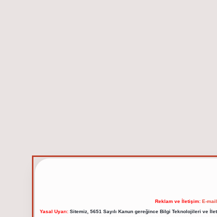
Reklam ve İletişim:
E-mai
Yasal Uyarı:
Sitemiz, 5651 Sayılı Kanun gereğince Bilgi Teknolojileri ve İl