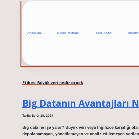
Anasayfa
Gizlilik Politikası
Yasal Uyarı
Hakkım
Etiket:
Büyük veri nedir örnek
Big Datanın Avantajları N
Tarih: Eylül 18, 2024
Big data ne işe yarar? Büyük veri veya İngilizce karşılığı ola
depolanamayan, yönetilemeyen ve analiz edilemeyen verilerdir