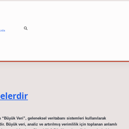
ızda
elerdir
n “Büyük Veri”, geleneksel veritabanı sistemleri kullanılarak
. Büyük veri, analiz ve artırılmış verimlilik için toplanan anlamlı