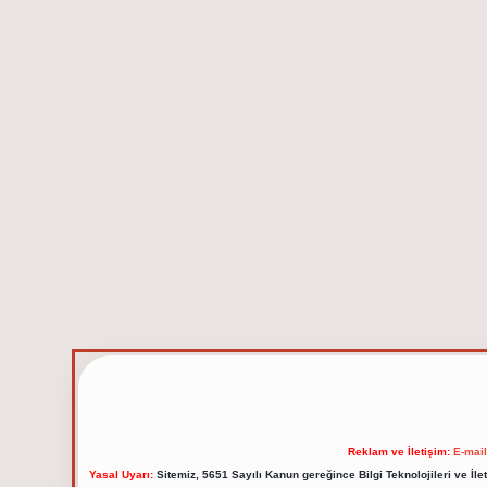
Reklam ve İletişim:
E-mai
Yasal Uyarı:
Sitemiz, 5651 Sayılı Kanun gereğince Bilgi Teknolojileri ve İl