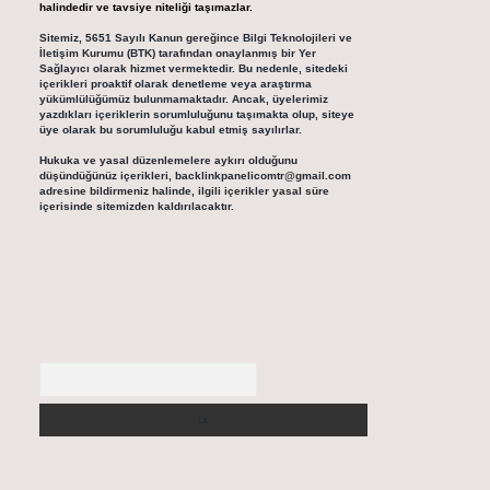
halindedir ve tavsiye niteliği taşımazlar.
Sitemiz, 5651 Sayılı Kanun gereğince Bilgi Teknolojileri ve
İletişim Kurumu (BTK) tarafından onaylanmış bir Yer
Sağlayıcı olarak hizmet vermektedir. Bu nedenle, sitedeki
içerikleri proaktif olarak denetleme veya araştırma
yükümlülüğümüz bulunmamaktadır. Ancak, üyelerimiz
yazdıkları içeriklerin sorumluluğunu taşımakta olup, siteye
üye olarak bu sorumluluğu kabul etmiş sayılırlar.
Hukuka ve yasal düzenlemelere aykırı olduğunu
düşündüğünüz içerikleri,
backlinkpanelicomtr@gmail.com
adresine bildirmeniz halinde, ilgili içerikler yasal süre
içerisinde sitemizden kaldırılacaktır.
Arama