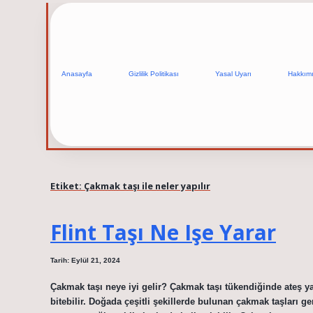
Anasayfa
Gizlilik Politikası
Yasal Uyarı
Hakkım
Etiket:
Çakmak taşı ile neler yapılır
Flint Taşı Ne Işe Yarar
Tarih: Eylül 21, 2024
Çakmak taşı neye iyi gelir? Çakmak taşı tükendiğinde ateş
bitebilir. Doğada çeşitli şekillerde bulunan çakmak taşları 