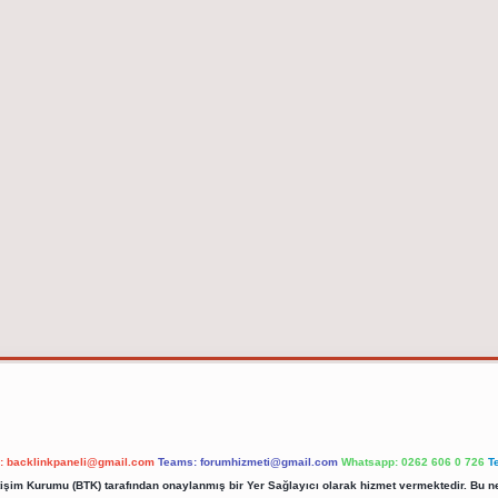
l:
backlinkpaneli@gmail.com
Teams:
forumhizmeti@gmail.com
Whatsapp: 0262 606 0 726
T
etişim Kurumu (BTK) tarafından onaylanmış bir Yer Sağlayıcı olarak hizmet vermektedir. Bu ne