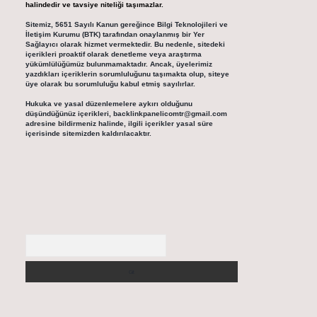
halindedir ve tavsiye niteliği taşımazlar.
Sitemiz, 5651 Sayılı Kanun gereğince Bilgi Teknolojileri ve
İletişim Kurumu (BTK) tarafından onaylanmış bir Yer
Sağlayıcı olarak hizmet vermektedir. Bu nedenle, sitedeki
içerikleri proaktif olarak denetleme veya araştırma
yükümlülüğümüz bulunmamaktadır. Ancak, üyelerimiz
yazdıkları içeriklerin sorumluluğunu taşımakta olup, siteye
üye olarak bu sorumluluğu kabul etmiş sayılırlar.
Hukuka ve yasal düzenlemelere aykırı olduğunu
düşündüğünüz içerikleri,
backlinkpanelicomtr@gmail.com
adresine bildirmeniz halinde, ilgili içerikler yasal süre
içerisinde sitemizden kaldırılacaktır.
Arama