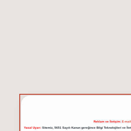
Reklam ve İletişim:
E-mai
Yasal Uyarı:
Sitemiz, 5651 Sayılı Kanun gereğince Bilgi Teknolojileri ve İl