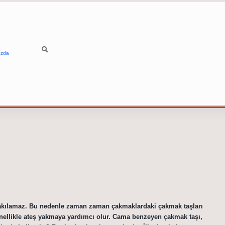
ızda
 yakılamaz. Bu nedenle zaman zaman çakmaklardaki çakmak taşları
genellikle ateş yakmaya yardımcı olur. Cama benzeyen çakmak taşı,