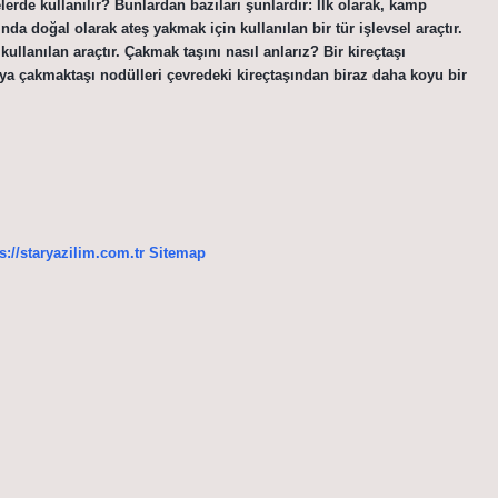
elerde kullanılır? Bunlardan bazıları şunlardır: İlk olarak, kamp
da doğal olarak ateş yakmak için kullanılan bir tür işlevsel araçtır.
ullanılan araçtır. Çakmak taşını nasıl anlarız? Bir kireçtaşı
ya çakmaktaşı nodülleri çevredeki kireçtaşından biraz daha koyu bir
s://staryazilim.com.tr
Sitemap