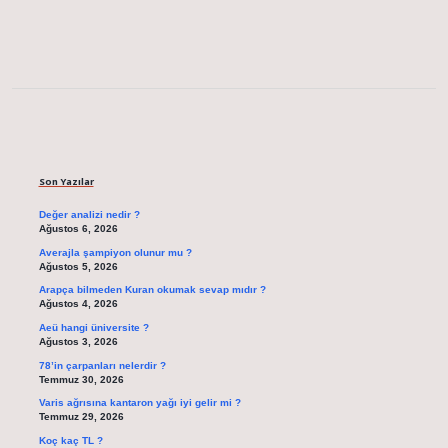
Sidebar
Son Yazılar
Değer analizi nedir ?
Ağustos 6, 2026
Averajla şampiyon olunur mu ?
Ağustos 5, 2026
Arapça bilmeden Kuran okumak sevap mıdır ?
Ağustos 4, 2026
Aeü hangi üniversite ?
Ağustos 3, 2026
78’in çarpanları nelerdir ?
Temmuz 30, 2026
Varis ağrısına kantaron yağı iyi gelir mi ?
Temmuz 29, 2026
Koç kaç TL ?