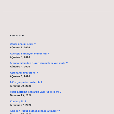
Sidebar
Son Yazılar
Değer analizi nedir ?
Ağustos 6, 2026
Averajla şampiyon olunur mu ?
Ağustos 5, 2026
Arapça bilmeden Kuran okumak sevap mıdır ?
Ağustos 4, 2026
Aeü hangi üniversite ?
Ağustos 3, 2026
78’in çarpanları nelerdir ?
Temmuz 30, 2026
Varis ağrısına kantaron yağı iyi gelir mi ?
Temmuz 29, 2026
Koç kaç TL ?
Temmuz 27, 2026
Kediden kuduz bulaştığı nasıl anlaşılır ?