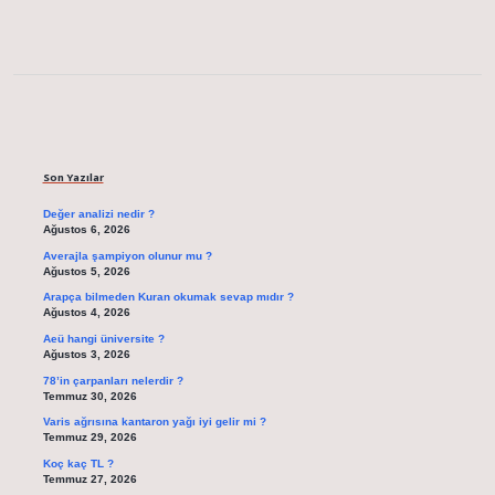
Sidebar
Son Yazılar
Değer analizi nedir ?
Ağustos 6, 2026
Averajla şampiyon olunur mu ?
Ağustos 5, 2026
Arapça bilmeden Kuran okumak sevap mıdır ?
Ağustos 4, 2026
Aeü hangi üniversite ?
Ağustos 3, 2026
78’in çarpanları nelerdir ?
Temmuz 30, 2026
Varis ağrısına kantaron yağı iyi gelir mi ?
Temmuz 29, 2026
Koç kaç TL ?
Temmuz 27, 2026