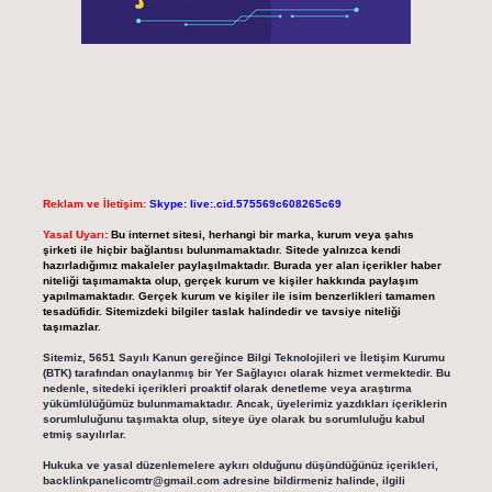
Reklam ve İletişim:
Skype: live:.cid.575569c608265c69
Yasal Uyarı:
Bu internet sitesi, herhangi bir marka, kurum veya şahıs
şirketi ile hiçbir bağlantısı bulunmamaktadır. Sitede yalnızca kendi
hazırladığımız makaleler paylaşılmaktadır. Burada yer alan içerikler haber
niteliği taşımamakta olup, gerçek kurum ve kişiler hakkında paylaşım
yapılmamaktadır. Gerçek kurum ve kişiler ile isim benzerlikleri tamamen
tesadüfidir. Sitemizdeki bilgiler taslak halindedir ve tavsiye niteliği
taşımazlar.
Sitemiz, 5651 Sayılı Kanun gereğince Bilgi Teknolojileri ve İletişim Kurumu
(BTK) tarafından onaylanmış bir Yer Sağlayıcı olarak hizmet vermektedir. Bu
nedenle, sitedeki içerikleri proaktif olarak denetleme veya araştırma
yükümlülüğümüz bulunmamaktadır. Ancak, üyelerimiz yazdıkları içeriklerin
sorumluluğunu taşımakta olup, siteye üye olarak bu sorumluluğu kabul
etmiş sayılırlar.
Hukuka ve yasal düzenlemelere aykırı olduğunu düşündüğünüz içerikleri,
backlinkpanelicomtr@gmail.com
adresine bildirmeniz halinde, ilgili