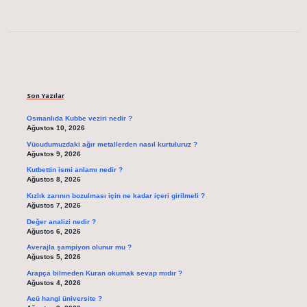
Sidebar
Son Yazılar
Osmanlıda Kubbe veziri nedir ?
Ağustos 10, 2026
Vücudumuzdaki ağır metallerden nasıl kurtuluruz ?
Ağustos 9, 2026
Kutbettin ismi anlamı nedir ?
Ağustos 8, 2026
Kızlık zarının bozulması için ne kadar içeri girilmeli ?
Ağustos 7, 2026
Değer analizi nedir ?
Ağustos 6, 2026
Averajla şampiyon olunur mu ?
Ağustos 5, 2026
Arapça bilmeden Kuran okumak sevap mıdır ?
Ağustos 4, 2026
Aeü hangi üniversite ?