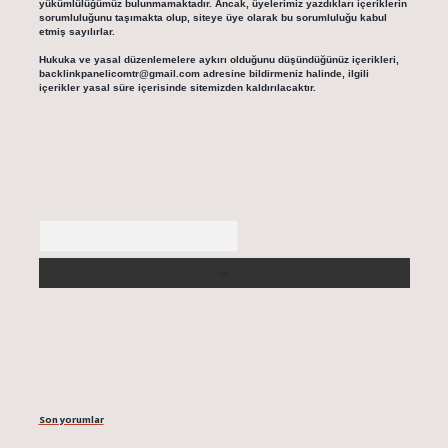
yükümlülüğümüz bulunmamaktadır. Ancak, üyelerimiz yazdıkları içeriklerin
sorumluluğunu taşımakta olup, siteye üye olarak bu sorumluluğu kabul
etmiş sayılırlar.
Hukuka ve yasal düzenlemelere aykırı olduğunu düşündüğünüz içerikleri,
backlinkpanelicomtr@gmail.com
adresine bildirmeniz halinde, ilgili
içerikler yasal süre içerisinde sitemizden kaldırılacaktır.
Arama
Son yorumlar