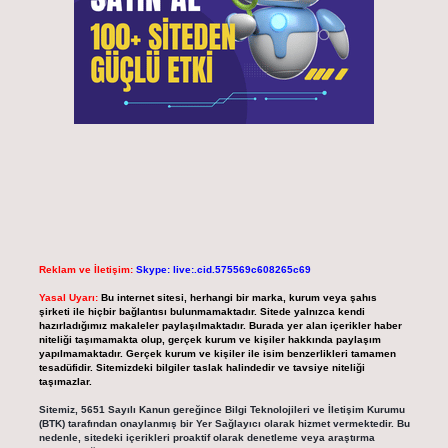
Reklam ve İletişim:
Skype: live:.cid.575569c608265c69
Yasal Uyarı:
Bu internet sitesi, herhangi bir marka, kurum veya şahıs
şirketi ile hiçbir bağlantısı bulunmamaktadır. Sitede yalnızca kendi
hazırladığımız makaleler paylaşılmaktadır. Burada yer alan içerikler haber
niteliği taşımamakta olup, gerçek kurum ve kişiler hakkında paylaşım
yapılmamaktadır. Gerçek kurum ve kişiler ile isim benzerlikleri tamamen
tesadüfidir. Sitemizdeki bilgiler taslak halindedir ve tavsiye niteliği
taşımazlar.
Sitemiz, 5651 Sayılı Kanun gereğince Bilgi Teknolojileri ve İletişim Kurumu
(BTK) tarafından onaylanmış bir Yer Sağlayıcı olarak hizmet vermektedir. Bu
nedenle, sitedeki içerikleri proaktif olarak denetleme veya araştırma