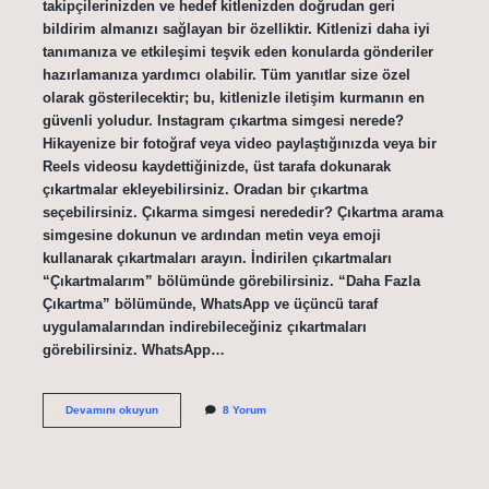
takipçilerinizden ve hedef kitlenizden doğrudan geri
bildirim almanızı sağlayan bir özelliktir. Kitlenizi daha iyi
tanımanıza ve etkileşimi teşvik eden konularda gönderiler
hazırlamanıza yardımcı olabilir. Tüm yanıtlar size özel
olarak gösterilecektir; bu, kitlenizle iletişim kurmanın en
güvenli yoludur. Instagram çıkartma simgesi nerede?
Hikayenize bir fotoğraf veya video paylaştığınızda veya bir
Reels videosu kaydettiğinizde, üst tarafa dokunarak
çıkartmalar ekleyebilirsiniz. Oradan bir çıkartma
seçebilirsiniz. Çıkarma simgesi nerededir? Çıkartma arama
simgesine dokunun ve ardından metin veya emoji
kullanarak çıkartmaları arayın. İndirilen çıkartmaları
“Çıkartmalarım” bölümünde görebilirsiniz. “Daha Fazla
Çıkartma” bölümünde, WhatsApp ve üçüncü taraf
uygulamalarından indirebileceğiniz çıkartmaları
görebilirsiniz. WhatsApp…
Çıkartma
Devamını okuyun
8 Yorum
Simgesi
Ne
Demek