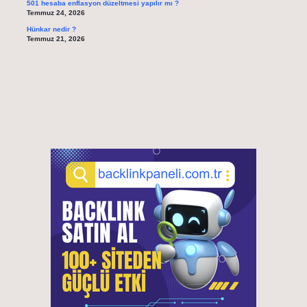
501 hesaba enflasyon düzeltmesi yapılır mı ?
Temmuz 24, 2026
Hünkar nedir ?
Temmuz 21, 2026