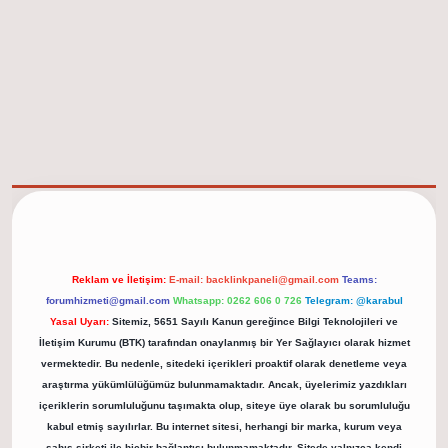
elexbet güncel adresi
https://tulipbett.net/
Reklam ve İletişim:
E-mail:
backlinkpaneli@gmail.com
Teams:
forumhizmeti@gmail.com
Whatsapp: 0262 606 0 726
Telegram: @karabul
Yasal Uyarı:
Sitemiz, 5651 Sayılı Kanun gereğince Bilgi Teknolojileri ve
İletişim Kurumu (BTK) tarafından onaylanmış bir Yer Sağlayıcı olarak hizmet
vermektedir. Bu nedenle, sitedeki içerikleri proaktif olarak denetleme veya
araştırma yükümlülüğümüz bulunmamaktadır. Ancak, üyelerimiz yazdıkları
içeriklerin sorumluluğunu taşımakta olup, siteye üye olarak bu sorumluluğu
kabul etmiş sayılırlar. Bu internet sitesi, herhangi bir marka, kurum veya
şahıs şirketi ile hiçbir bağlantısı bulunmamaktadır. Sitede yalnızca kendi