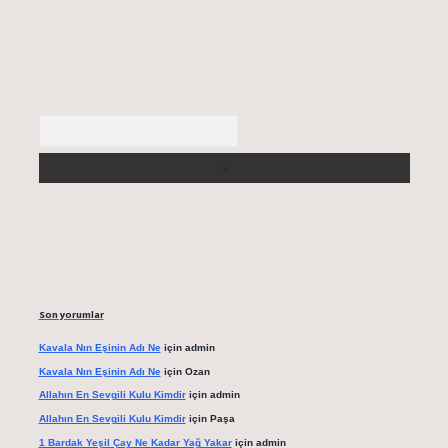
Arama
Son yorumlar
Kavala Nın Eşinin Adı Ne
için
admin
Kavala Nın Eşinin Adı Ne
için
Ozan
Allahın En Sevgili Kulu Kimdir
için
admin
Allahın En Sevgili Kulu Kimdir
için
Paşa
1 Bardak Yeşil Çay Ne Kadar Yağ Yakar
için
admin