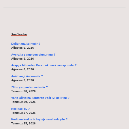
Sidebar
Son Yazılar
Değer analizi nedir ?
Ağustos 6, 2026
Averajla şampiyon olunur mu ?
Ağustos 5, 2026
Arapça bilmeden Kuran okumak sevap mıdır ?
Ağustos 4, 2026
Aeü hangi üniversite ?
Ağustos 3, 2026
78’in çarpanları nelerdir ?
Temmuz 30, 2026
Varis ağrısına kantaron yağı iyi gelir mi ?
Temmuz 29, 2026
Koç kaç TL ?
Temmuz 27, 2026
Kediden kuduz bulaştığı nasıl anlaşılır ?
Temmuz 25, 2026