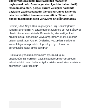
Sitede yalnızca kendi hazırladığımız makaleler
paylaşılmaktadır. Burada yer alan içerikler haber niteliği
taşımamakta olup, gerçek kurum ve kişiler hakkında
paylaşım yapılmamaktadır. Gerçek kurum ve kişiler ile
isim benzerlikleri tamamen tesadüfidir. Sitemizdeki
bilgiler taslak halindedir ve tavsiye niteliği taşımazlar.
Sitemiz, 5651 Sayılı Kanun gereğince Bilgi Teknolojileri ve
İletişim Kurumu (BTK) tarafından onaylanmış bir Yer Sağlayıcı
olarak hizmet vermektedir. Bu nedenle, sitedeki içerikleri
proaktif olarak denetleme veya araştırma yükümlülüğümüz
bulunmamaktadır. Ancak, üyelerimiz yazdıkları içeriklerin
sorumluluğunu taşımakta olup, siteye üye olarak bu
sorumluluğu kabul etmiş sayılırlar.
Hukuka ve yasal düzenlemelere aykırı olduğunu
düşündüğünüz içerikleri,
backlinkpanelicomtr@gmail.com
adresine bildirmeniz halinde, ilgili içerikler yasal süre içerisinde
sitemizden kaldırılacaktır.
Arama