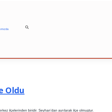
ımızda
e Oldu
z ilçelerinden biridir. Seyhan’dan ayrılarak ilçe olmuştur.