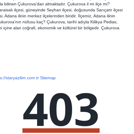
la bilinen Çukurova’dan almaktadır. Çukurova il mi ilçe mi?
aisalı ilçesi, güneyinde Seyhan ilçesi, doğusunda Sarıçam ilçesi
i, Adana ilinin merkez ilçelerinden biridir. İlçemiz, Adana ilinin
kurova’nın nüfusu kaç? Çukurova, tarihi adıyla Kilikya Pedias;
içine alan coğrafi, ekonomik ve kültürel bir bölgedir. Çukurova
s://staryazilim.com.tr
Sitemap
403