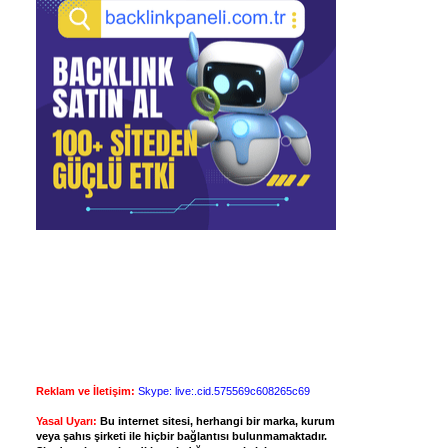
Reklam ve İletişim:
Skype: live:.cid.575569c608265c69
Yasal Uyarı:
Bu internet sitesi, herhangi bir marka, kurum
veya şahıs şirketi ile hiçbir bağlantısı bulunmamaktadır.