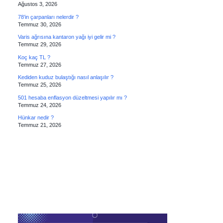
Ağustos 3, 2026
78’in çarpanları nelerdir ?
Temmuz 30, 2026
Varis ağrısına kantaron yağı iyi gelir mi ?
Temmuz 29, 2026
Koç kaç TL ?
Temmuz 27, 2026
Kediden kuduz bulaştığı nasıl anlaşılır ?
Temmuz 25, 2026
501 hesaba enflasyon düzeltmesi yapılır mı ?
Temmuz 24, 2026
Hünkar nedir ?
Temmuz 21, 2026