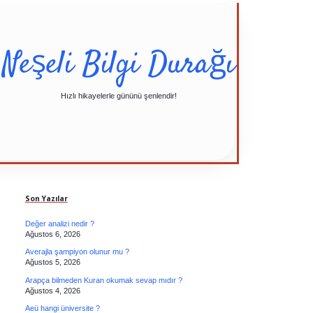
Neşeli Bilgi Durağı
Hızlı hikayelerle gününü şenlendir!
Sidebar
Son Yazılar
Değer analizi nedir ?
Ağustos 6, 2026
Averajla şampiyon olunur mu ?
Ağustos 5, 2026
Arapça bilmeden Kuran okumak sevap mıdır ?
Ağustos 4, 2026
Aeü hangi üniversite ?