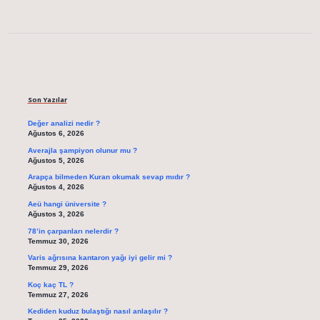
Sidebar
Son Yazılar
Değer analizi nedir ?
Ağustos 6, 2026
Averajla şampiyon olunur mu ?
Ağustos 5, 2026
Arapça bilmeden Kuran okumak sevap mıdır ?
Ağustos 4, 2026
Aeü hangi üniversite ?
Ağustos 3, 2026
78’in çarpanları nelerdir ?
Temmuz 30, 2026
Varis ağrısına kantaron yağı iyi gelir mi ?
Temmuz 29, 2026
Koç kaç TL ?
Temmuz 27, 2026
Kediden kuduz bulaştığı nasıl anlaşılır ?