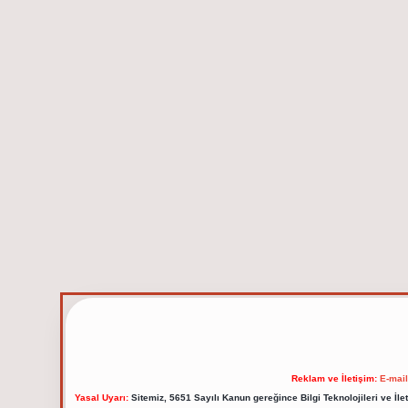
Reklam ve İletişim:
E-mai
Yasal Uyarı:
Sitemiz, 5651 Sayılı Kanun gereğince Bilgi Teknolojileri ve İl