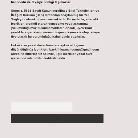
halindedir ve tavsiye niteliği taşımazlar.
Sitemiz, 5651 Sayılı Kanun gereğince Bilgi Teknolojileri ve
İletişim Kurumu (BTK) tarafından onaylanmış bir Yer
Sağlayıcı olarak hizmet vermektedir. Bu nedenle, sitedeki
içerikleri proaktif olarak denetleme veya araştırma
yükümlülüğümüz bulunmamaktadır. Ancak, üyelerimiz
yazdıkları içeriklerin sorumluluğunu taşımakta olup, siteye
üye olarak bu sorumluluğu kabul etmiş sayılırlar.
Hukuka ve yasal düzenlemelere aykırı olduğunu
düşündüğünüz içerikleri,
backlinkpanelicomtr@gmail.com
adresine bildirmeniz halinde, ilgili içerikler yasal süre
içerisinde sitemizden kaldırılacaktır.
Arama