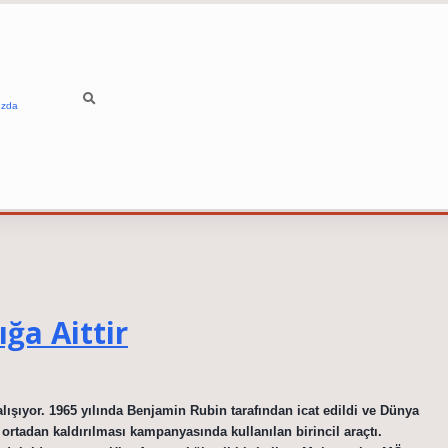
ızda
ğa Aittir
çalışıyor. 1965 yılında Benjamin Rubin tarafından icat edildi ve Dünya
ortadan kaldırılması kampanyasında kullanılan birincil araçtı.