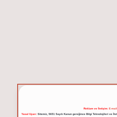
Reklam ve İletişim:
E-mai
Yasal Uyarı:
Sitemiz, 5651 Sayılı Kanun gereğince Bilgi Teknolojileri ve İl