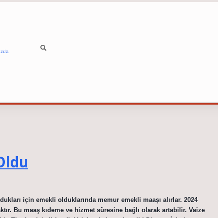
ızda
Oldu
kları için emekli olduklarında memur emekli maaşı alırlar. 2024
aktır. Bu maaş kıdeme ve hizmet süresine bağlı olarak artabilir. Vaize