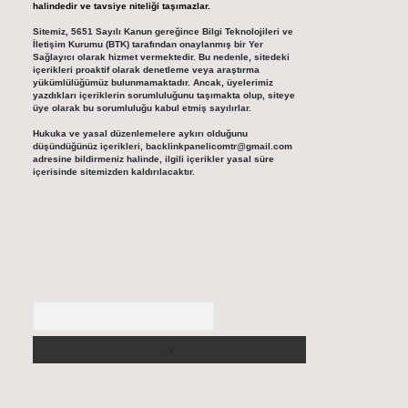
halindedir ve tavsiye niteliği taşımazlar.
Sitemiz, 5651 Sayılı Kanun gereğince Bilgi Teknolojileri ve
İletişim Kurumu (BTK) tarafından onaylanmış bir Yer
Sağlayıcı olarak hizmet vermektedir. Bu nedenle, sitedeki
içerikleri proaktif olarak denetleme veya araştırma
yükümlülüğümüz bulunmamaktadır. Ancak, üyelerimiz
yazdıkları içeriklerin sorumluluğunu taşımakta olup, siteye
üye olarak bu sorumluluğu kabul etmiş sayılırlar.
Hukuka ve yasal düzenlemelere aykırı olduğunu
düşündüğünüz içerikleri,
backlinkpanelicomtr@gmail.com
adresine bildirmeniz halinde, ilgili içerikler yasal süre
içerisinde sitemizden kaldırılacaktır.
Arama