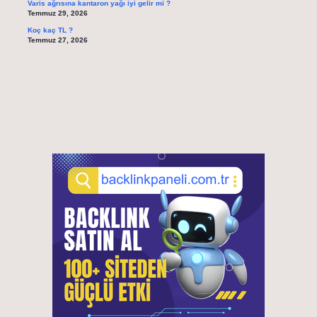
Varis ağrısına kantaron yağı iyi gelir mi ?
Temmuz 29, 2026
Koç kaç TL ?
Temmuz 27, 2026