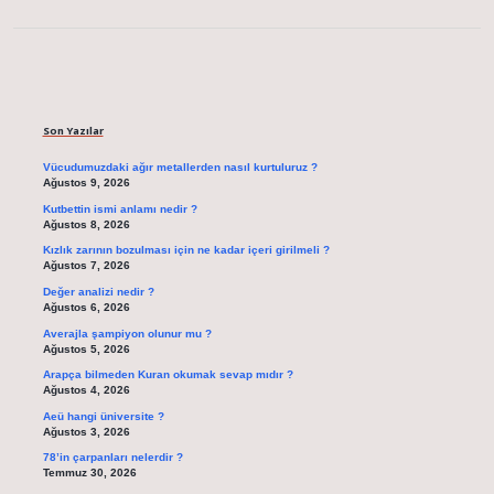
Sidebar
Son Yazılar
Vücudumuzdaki ağır metallerden nasıl kurtuluruz ?
Ağustos 9, 2026
Kutbettin ismi anlamı nedir ?
Ağustos 8, 2026
Kızlık zarının bozulması için ne kadar içeri girilmeli ?
Ağustos 7, 2026
Değer analizi nedir ?
Ağustos 6, 2026
Averajla şampiyon olunur mu ?
Ağustos 5, 2026
Arapça bilmeden Kuran okumak sevap mıdır ?
Ağustos 4, 2026
Aeü hangi üniversite ?
Ağustos 3, 2026
78’in çarpanları nelerdir ?
Temmuz 30, 2026