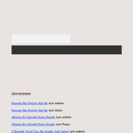
Arama
Son yorumlar
Kavala Nın Eşinin Adı Ne
için
admin
Kavala Nın Eşinin Adı Ne
için
Ozan
Allahın En Sevgili Kulu Kimdir
için
admin
Allahın En Sevgili Kulu Kimdir
için
Paşa
1 Bardak Yeşil Çay Ne Kadar Yağ Yakar
için
admin