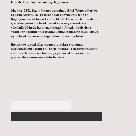
halindedir ve tavsiye niteliği taşımazlar.
Sitemiz, 5651 Sayılı Kanun gereğince Bilgi Teknolojileri ve
İletişim Kurumu (BTK) tarafından onaylanmış bir Yer
Sağlayıcı olarak hizmet vermektedir. Bu nedenle, sitedeki
içerikleri proaktif olarak denetleme veya araştırma
yükümlülüğümüz bulunmamaktadır. Ancak, üyelerimiz
yazdıkları içeriklerin sorumluluğunu taşımakta olup, siteye
üye olarak bu sorumluluğu kabul etmiş sayılırlar.
Hukuka ve yasal düzenlemelere aykırı olduğunu
düşündüğünüz içerikleri,
backlinkpanelicomtr@gmail.com
adresine bildirmeniz halinde, ilgili içerikler yasal süre
içerisinde sitemizden kaldırılacaktır.
Arama