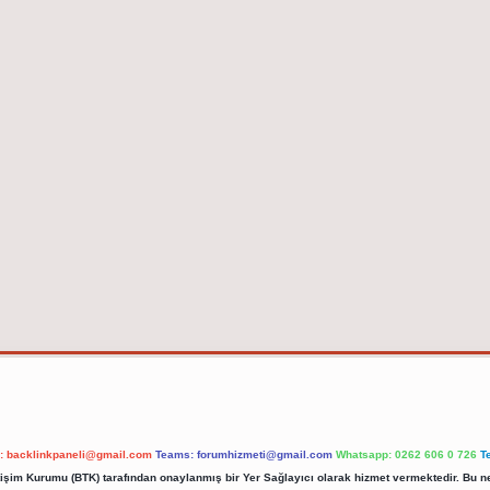
l:
backlinkpaneli@gmail.com
Teams:
forumhizmeti@gmail.com
Whatsapp: 0262 606 0 726
T
etişim Kurumu (BTK) tarafından onaylanmış bir Yer Sağlayıcı olarak hizmet vermektedir. Bu ne