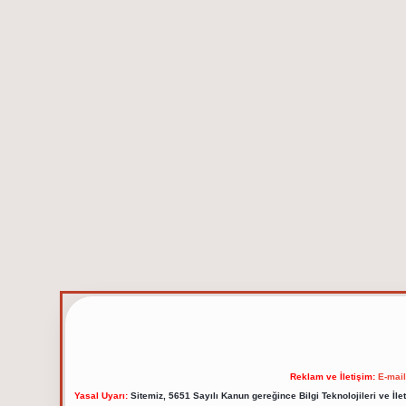
Reklam ve İletişim:
E-mai
Yasal Uyarı:
Sitemiz, 5651 Sayılı Kanun gereğince Bilgi Teknolojileri ve İl