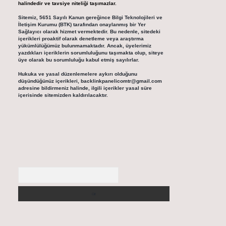
halindedir ve tavsiye niteliği taşımazlar.
Sitemiz, 5651 Sayılı Kanun gereğince Bilgi Teknolojileri ve
İletişim Kurumu (BTK) tarafından onaylanmış bir Yer
Sağlayıcı olarak hizmet vermektedir. Bu nedenle, sitedeki
içerikleri proaktif olarak denetleme veya araştırma
yükümlülüğümüz bulunmamaktadır. Ancak, üyelerimiz
yazdıkları içeriklerin sorumluluğunu taşımakta olup, siteye
üye olarak bu sorumluluğu kabul etmiş sayılırlar.
Hukuka ve yasal düzenlemelere aykırı olduğunu
düşündüğünüz içerikleri,
backlinkpanelicomtr@gmail.com
adresine bildirmeniz halinde, ilgili içerikler yasal süre
içerisinde sitemizden kaldırılacaktır.
Arama