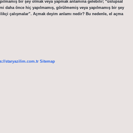
pılmamış bir şey olmak veya yapmak anlamına gelebilir; “üslupsal
 terimi daha önce hiç yapılmamış, görülmemiş veya yapılmamış bir şey
ilikçi çalışmalar”. Açmak deyim anlamı nedir? Bu nedenle, el açma
s://staryazilim.com.tr
Sitemap