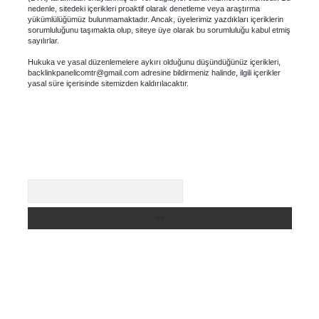
nedenle, sitedeki içerikleri proaktif olarak denetleme veya araştırma
yükümlülüğümüz bulunmamaktadır. Ancak, üyelerimiz yazdıkları içeriklerin
sorumluluğunu taşımakta olup, siteye üye olarak bu sorumluluğu kabul etmiş
sayılırlar.
Hukuka ve yasal düzenlemelere aykırı olduğunu düşündüğünüz içerikleri,
backlinkpanelicomtr@gmail.com
adresine bildirmeniz halinde, ilgili içerikler
yasal süre içerisinde sitemizden kaldırılacaktır.
Arama