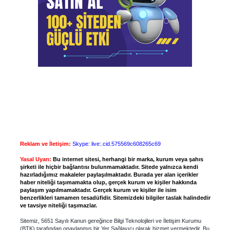
Reklam ve İletişim:
Skype: live:.cid.575569c608265c69
Yasal Uyarı:
Bu internet sitesi, herhangi bir marka, kurum veya şahıs
şirketi ile hiçbir bağlantısı bulunmamaktadır. Sitede yalnızca kendi
hazırladığımız makaleler paylaşılmaktadır. Burada yer alan içerikler
haber niteliği taşımamakta olup, gerçek kurum ve kişiler hakkında
paylaşım yapılmamaktadır. Gerçek kurum ve kişiler ile isim
benzerlikleri tamamen tesadüfidir. Sitemizdeki bilgiler taslak halindedir
ve tavsiye niteliği taşımazlar.
Sitemiz, 5651 Sayılı Kanun gereğince Bilgi Teknolojileri ve İletişim Kurumu
(BTK) tarafından onaylanmış bir Yer Sağlayıcı olarak hizmet vermektedir. Bu