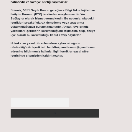
halindedir ve tavsiye niteliği taşımazlar.
Sitemiz, 5651 Sayılı Kanun gereğince Bilgi Teknolojileri ve
İletişim Kurumu (BTK) tarafından onaylanmış bir Yer
Sağlayıcı olarak hizmet vermektedir. Bu nedenle, sitedeki
içerikleri proaktif olarak denetleme veya araştırma
yükümlülüğümüz bulunmamaktadır. Ancak, üyelerimiz
yazdıkları içeriklerin sorumluluğunu taşımakta olup, siteye
üye olarak bu sorumluluğu kabul etmiş sayılırlar.
Hukuka ve yasal düzenlemelere aykırı olduğunu
düşündüğünüz içerikleri,
backlinkpanelicomtr@gmail.com
adresine bildirmeniz halinde, ilgili içerikler yasal süre
içerisinde sitemizden kaldırılacaktır.
Arama