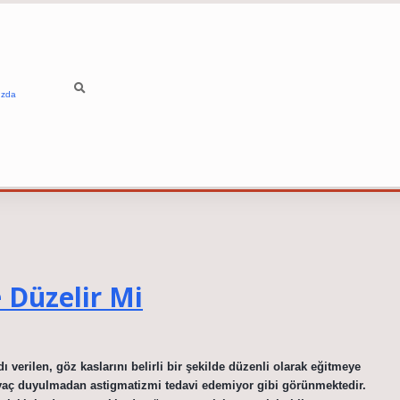
ızda
e Düzelir Mi
 verilen, göz kaslarını belirli bir şekilde düzenli olarak eğitmeye
iyaç duyulmadan astigmatizmi tedavi edemiyor gibi görünmektedir.