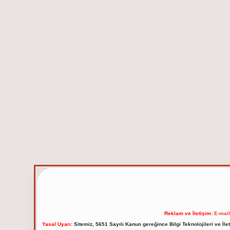
Reklam ve İletişim:
E-mai
Yasal Uyarı:
Sitemiz, 5651 Sayılı Kanun gereğince Bilgi Teknolojileri ve İl