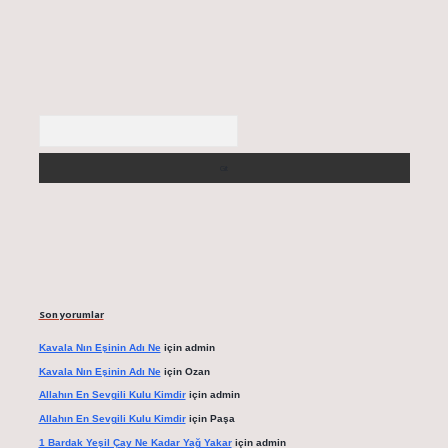
Arama
Son yorumlar
Kavala Nın Eşinin Adı Ne
için
admin
Kavala Nın Eşinin Adı Ne
için
Ozan
Allahın En Sevgili Kulu Kimdir
için
admin
Allahın En Sevgili Kulu Kimdir
için
Paşa
1 Bardak Yeşil Çay Ne Kadar Yağ Yakar
için
admin