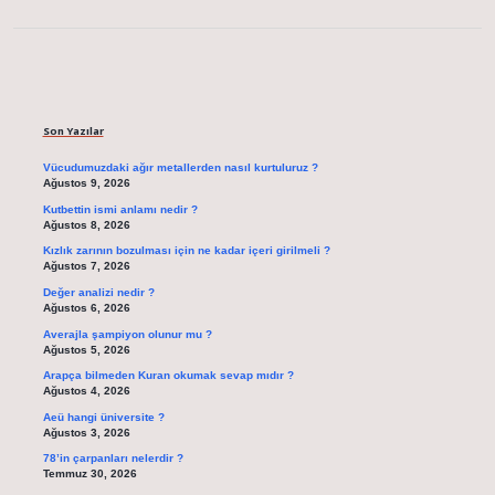
Sidebar
Son Yazılar
Vücudumuzdaki ağır metallerden nasıl kurtuluruz ?
Ağustos 9, 2026
Kutbettin ismi anlamı nedir ?
Ağustos 8, 2026
Kızlık zarının bozulması için ne kadar içeri girilmeli ?
Ağustos 7, 2026
Değer analizi nedir ?
Ağustos 6, 2026
Averajla şampiyon olunur mu ?
Ağustos 5, 2026
Arapça bilmeden Kuran okumak sevap mıdır ?
Ağustos 4, 2026
Aeü hangi üniversite ?
Ağustos 3, 2026
78’in çarpanları nelerdir ?
Temmuz 30, 2026