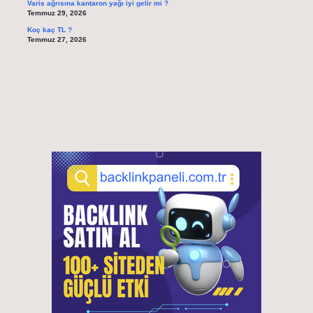
Varis ağrısına kantaron yağı iyi gelir mi ?
Temmuz 29, 2026
Koç kaç TL ?
Temmuz 27, 2026