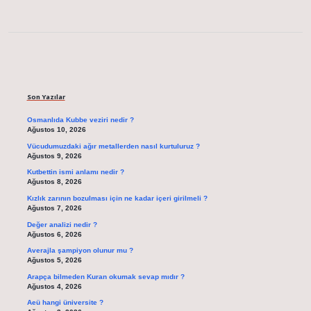
Sidebar
Son Yazılar
Osmanlıda Kubbe veziri nedir ?
Ağustos 10, 2026
Vücudumuzdaki ağır metallerden nasıl kurtuluruz ?
Ağustos 9, 2026
Kutbettin ismi anlamı nedir ?
Ağustos 8, 2026
Kızlık zarının bozulması için ne kadar içeri girilmeli ?
Ağustos 7, 2026
Değer analizi nedir ?
Ağustos 6, 2026
Averajla şampiyon olunur mu ?
Ağustos 5, 2026
Arapça bilmeden Kuran okumak sevap mıdır ?
Ağustos 4, 2026
Aeü hangi üniversite ?