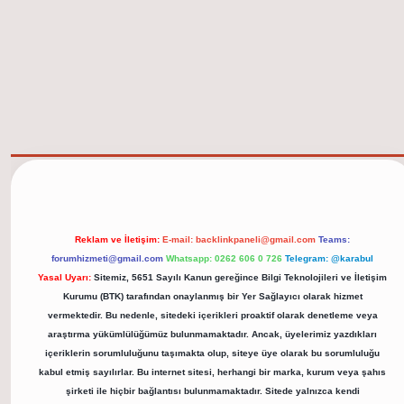
elexbet güncel adresi
https://tulipbett.net/
Reklam ve İletişim:
E-mail:
backlinkpaneli@gmail.com
Teams:
forumhizmeti@gmail.com
Whatsapp: 0262 606 0 726
Telegram: @karabul
Yasal Uyarı:
Sitemiz, 5651 Sayılı Kanun gereğince Bilgi Teknolojileri ve İletişim
Kurumu (BTK) tarafından onaylanmış bir Yer Sağlayıcı olarak hizmet
vermektedir. Bu nedenle, sitedeki içerikleri proaktif olarak denetleme veya
araştırma yükümlülüğümüz bulunmamaktadır. Ancak, üyelerimiz yazdıkları
içeriklerin sorumluluğunu taşımakta olup, siteye üye olarak bu sorumluluğu
kabul etmiş sayılırlar. Bu internet sitesi, herhangi bir marka, kurum veya şahıs
şirketi ile hiçbir bağlantısı bulunmamaktadır. Sitede yalnızca kendi