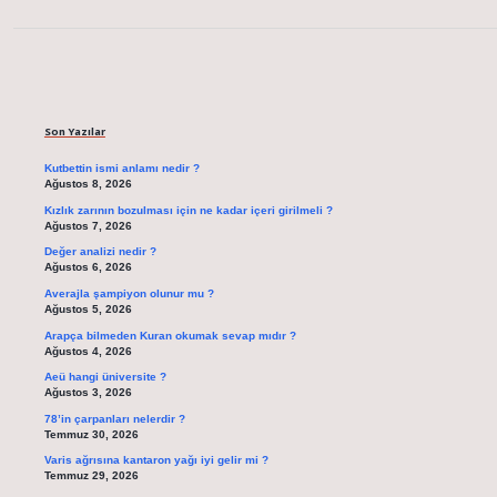
Sidebar
Son Yazılar
Kutbettin ismi anlamı nedir ?
Ağustos 8, 2026
Kızlık zarının bozulması için ne kadar içeri girilmeli ?
Ağustos 7, 2026
Değer analizi nedir ?
Ağustos 6, 2026
Averajla şampiyon olunur mu ?
Ağustos 5, 2026
Arapça bilmeden Kuran okumak sevap mıdır ?
Ağustos 4, 2026
Aeü hangi üniversite ?
Ağustos 3, 2026
78’in çarpanları nelerdir ?
Temmuz 30, 2026
Varis ağrısına kantaron yağı iyi gelir mi ?
Temmuz 29, 2026