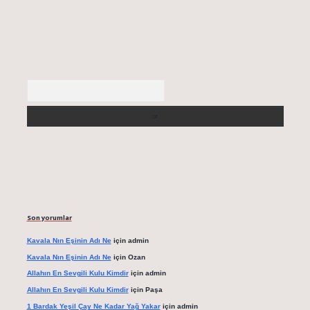
Arama
Son yorumlar
Kavala Nın Eşinin Adı Ne
için
admin
Kavala Nın Eşinin Adı Ne
için
Ozan
Allahın En Sevgili Kulu Kimdir
için
admin
Allahın En Sevgili Kulu Kimdir
için
Paşa
1 Bardak Yeşil Çay Ne Kadar Yağ Yakar
için
admin