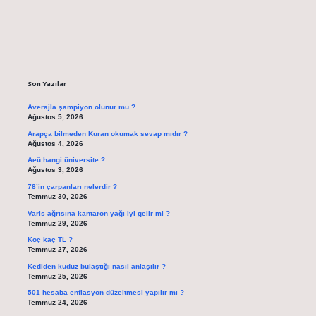
Sidebar
Son Yazılar
Averajla şampiyon olunur mu ?
Ağustos 5, 2026
Arapça bilmeden Kuran okumak sevap mıdır ?
Ağustos 4, 2026
Aeü hangi üniversite ?
Ağustos 3, 2026
78’in çarpanları nelerdir ?
Temmuz 30, 2026
Varis ağrısına kantaron yağı iyi gelir mi ?
Temmuz 29, 2026
Koç kaç TL ?
Temmuz 27, 2026
Kediden kuduz bulaştığı nasıl anlaşılır ?
Temmuz 25, 2026
501 hesaba enflasyon düzeltmesi yapılır mı ?
Temmuz 24, 2026