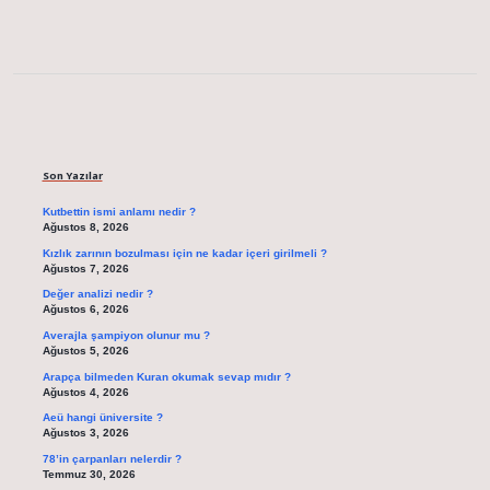
Sidebar
Son Yazılar
Kutbettin ismi anlamı nedir ?
Ağustos 8, 2026
Kızlık zarının bozulması için ne kadar içeri girilmeli ?
Ağustos 7, 2026
Değer analizi nedir ?
Ağustos 6, 2026
Averajla şampiyon olunur mu ?
Ağustos 5, 2026
Arapça bilmeden Kuran okumak sevap mıdır ?
Ağustos 4, 2026
Aeü hangi üniversite ?
Ağustos 3, 2026
78’in çarpanları nelerdir ?
Temmuz 30, 2026