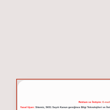
Reklam ve İletişim:
E-mai
Yasal Uyarı:
Sitemiz, 5651 Sayılı Kanun gereğince Bilgi Teknolojileri ve İl