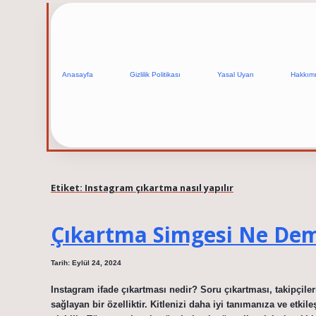
Anasayfa
Gizlilik Politikası
Yasal Uyarı
Hakkım
Etiket:
Instagram çıkartma nasıl yapılır
Çıkartma Simgesi Ne De
Tarih: Eylül 24, 2024
Instagram ifade çıkartması nedir? Soru çıkartması, takipçile
sağlayan bir özelliktir. Kitlenizi daha iyi tanımanıza ve etk