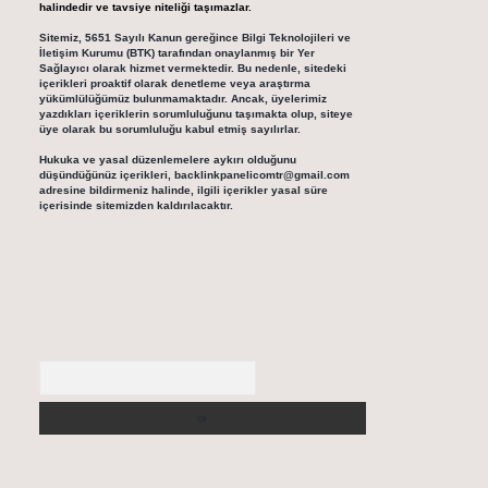
halindedir ve tavsiye niteliği taşımazlar.
Sitemiz, 5651 Sayılı Kanun gereğince Bilgi Teknolojileri ve
İletişim Kurumu (BTK) tarafından onaylanmış bir Yer
Sağlayıcı olarak hizmet vermektedir. Bu nedenle, sitedeki
içerikleri proaktif olarak denetleme veya araştırma
yükümlülüğümüz bulunmamaktadır. Ancak, üyelerimiz
yazdıkları içeriklerin sorumluluğunu taşımakta olup, siteye
üye olarak bu sorumluluğu kabul etmiş sayılırlar.
Hukuka ve yasal düzenlemelere aykırı olduğunu
düşündüğünüz içerikleri,
backlinkpanelicomtr@gmail.com
adresine bildirmeniz halinde, ilgili içerikler yasal süre
içerisinde sitemizden kaldırılacaktır.
Arama