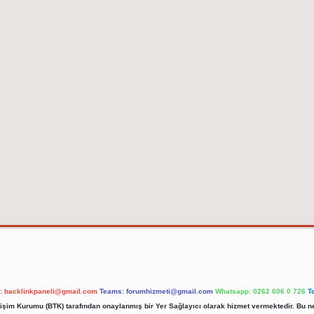
l:
backlinkpaneli@gmail.com
Teams:
forumhizmeti@gmail.com
Whatsapp: 0262 606 0 726
T
etişim Kurumu (BTK) tarafından onaylanmış bir Yer Sağlayıcı olarak hizmet vermektedir. Bu ne