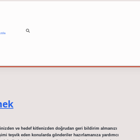
ızda
mek
rinizden ve hedef kitlenizden doğrudan geri bildirim almanızı
ileşimi teşvik eden konularda gönderiler hazırlamanıza yardımcı