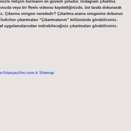
itlenizle iletişim kurmanın en güvenli yoludur. Instagram çıkartma
ınızda veya bir Reels videosu kaydettiğinizde, üst tarafa dokunarak
siniz. Çıkarma simgesi nerededir? Çıkartma arama simgesine dokunun
 İndirilen çıkartmaları “Çıkartmalarım” bölümünde görebilirsiniz.
uygulamalarından indirebileceğiniz çıkartmaları görebilirsiniz.
s://staryazilim.com.tr
Sitemap