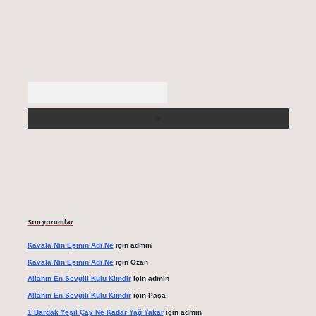
Arama
Son yorumlar
Kavala Nın Eşinin Adı Ne
için
admin
Kavala Nın Eşinin Adı Ne
için
Ozan
Allahın En Sevgili Kulu Kimdir
için
admin
Allahın En Sevgili Kulu Kimdir
için
Paşa
1 Bardak Yeşil Çay Ne Kadar Yağ Yakar
için
admin