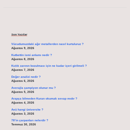
Sidebar
Son Yazılar
Vücudumuzdaki ağır metallerden nasıl kurtuluruz ?
Ağustos 9, 2026
Kutbettin ismi anlamı nedir ?
Ağustos 8, 2026
Kızlık zarının bozulması için ne kadar içeri girilmeli ?
Ağustos 7, 2026
Değer analizi nedir ?
Ağustos 6, 2026
Averajla şampiyon olunur mu ?
Ağustos 5, 2026
Arapça bilmeden Kuran okumak sevap mıdır ?
Ağustos 4, 2026
Aeü hangi üniversite ?
Ağustos 3, 2026
78’in çarpanları nelerdir ?
Temmuz 30, 2026