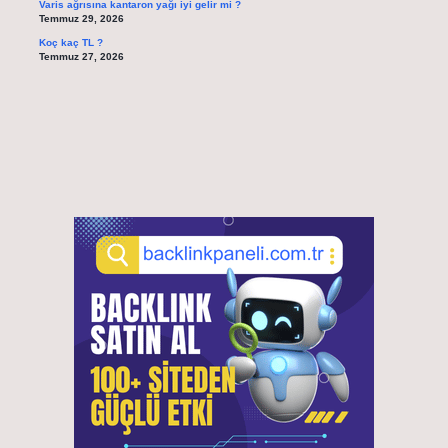
Varis ağrısına kantaron yağı iyi gelir mi ?
Temmuz 29, 2026
Koç kaç TL ?
Temmuz 27, 2026