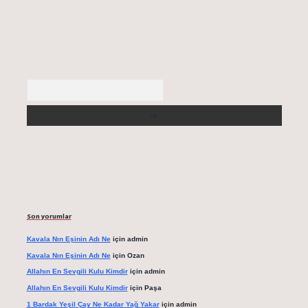
Arama
Son yorumlar
Kavala Nın Eşinin Adı Ne
için
admin
Kavala Nın Eşinin Adı Ne
için
Ozan
Allahın En Sevgili Kulu Kimdir
için
admin
Allahın En Sevgili Kulu Kimdir
için
Paşa
1 Bardak Yeşil Çay Ne Kadar Yağ Yakar
için
admin