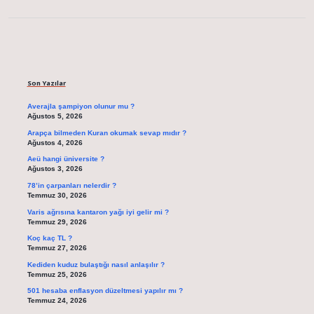
Sidebar
Son Yazılar
Averajla şampiyon olunur mu ?
Ağustos 5, 2026
Arapça bilmeden Kuran okumak sevap mıdır ?
Ağustos 4, 2026
Aeü hangi üniversite ?
Ağustos 3, 2026
78’in çarpanları nelerdir ?
Temmuz 30, 2026
Varis ağrısına kantaron yağı iyi gelir mi ?
Temmuz 29, 2026
Koç kaç TL ?
Temmuz 27, 2026
Kediden kuduz bulaştığı nasıl anlaşılır ?
Temmuz 25, 2026
501 hesaba enflasyon düzeltmesi yapılır mı ?
Temmuz 24, 2026