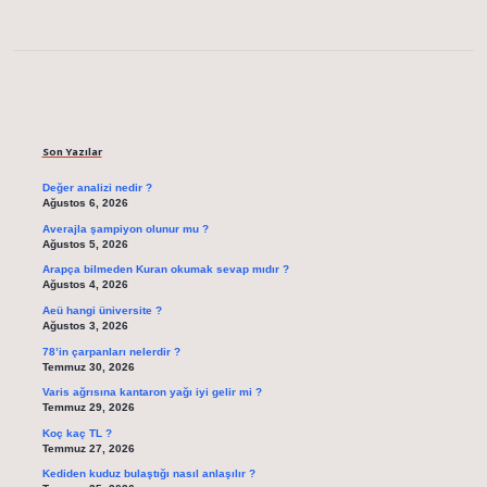
Sidebar
Son Yazılar
Değer analizi nedir ?
Ağustos 6, 2026
Averajla şampiyon olunur mu ?
Ağustos 5, 2026
Arapça bilmeden Kuran okumak sevap mıdır ?
Ağustos 4, 2026
Aeü hangi üniversite ?
Ağustos 3, 2026
78’in çarpanları nelerdir ?
Temmuz 30, 2026
Varis ağrısına kantaron yağı iyi gelir mi ?
Temmuz 29, 2026
Koç kaç TL ?
Temmuz 27, 2026
Kediden kuduz bulaştığı nasıl anlaşılır ?