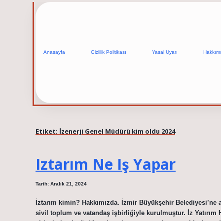
Anasayfa
Gizlilik Politikası
Yasal Uyarı
Hakkım
Etiket:
İzenerji Genel Müdürü kim oldu 2024
Iztarım Ne Iş Yapar
Tarih: Aralık 21, 2024
İztarım kimin? Hakkımızda. İzmir Büyükşehir Belediyesi’ne ai
sivil toplum ve vatandaş işbirliğiyle kurulmuştur. İz Yatırım 