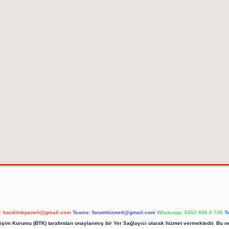
l:
backlinkpaneli@gmail.com
Teams:
forumhizmeti@gmail.com
Whatsapp: 0262 606 0 726
T
etişim Kurumu (BTK) tarafından onaylanmış bir Yer Sağlayıcı olarak hizmet vermektedir. Bu ne