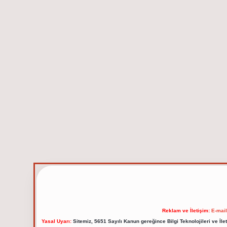
Reklam ve İletişim:
E-mai
Yasal Uyarı:
Sitemiz, 5651 Sayılı Kanun gereğince Bilgi Teknolojileri ve İl