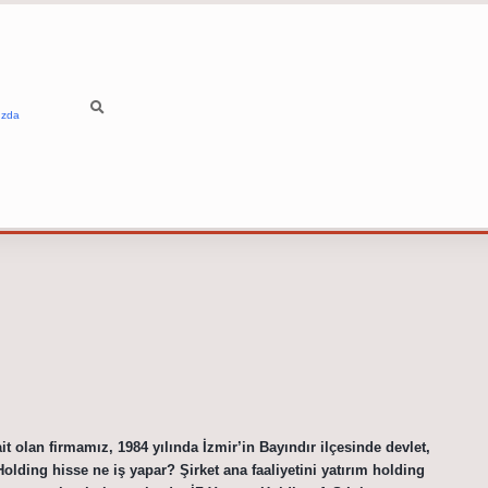
ızda
t olan firmamız, 1984 yılında İzmir’in Bayındır ilçesinde devlet,
Holding hisse ne iş yapar? Şirket ana faaliyetini yatırım holding