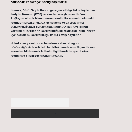
halindedir ve tavsiye niteliği taşımazlar.
Sitemiz, 5651 Sayılı Kanun gereğince Bilgi Teknolojileri ve
İletişim Kurumu (BTK) tarafından onaylanmış bir Yer
Sağlayıcı olarak hizmet vermektedir. Bu nedenle, sitedeki
içerikleri proaktif olarak denetleme veya araştırma
yükümlülüğümüz bulunmamaktadır. Ancak, üyelerimiz
yazdıkları içeriklerin sorumluluğunu taşımakta olup, siteye
üye olarak bu sorumluluğu kabul etmiş sayılırlar.
Hukuka ve yasal düzenlemelere aykırı olduğunu
düşündüğünüz içerikleri,
backlinkpanelicomtr@gmail.com
adresine bildirmeniz halinde, ilgili içerikler yasal süre
içerisinde sitemizden kaldırılacaktır.
Arama