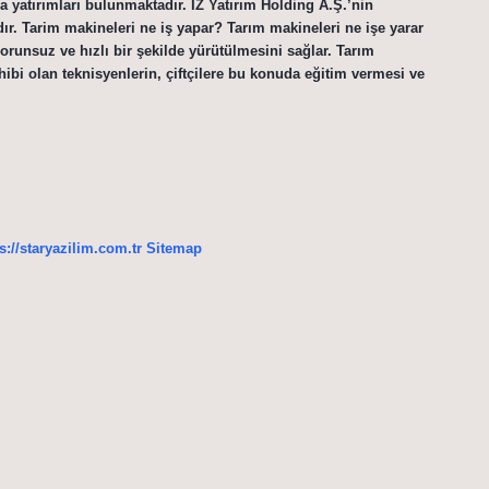
a yatırımları bulunmaktadır. İZ Yatırım Holding A.Ş.’nin
. Tarim makineleri ne iş yapar? Tarım makineleri ne işe yarar
sorunsuz ve hızlı bir şekilde yürütülmesini sağlar. Tarım
ibi olan teknisyenlerin, çiftçilere bu konuda eğitim vermesi ve
s://staryazilim.com.tr
Sitemap