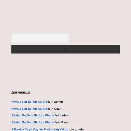
Arama
Son yorumlar
Kavala Nın Eşinin Adı Ne
için
admin
Kavala Nın Eşinin Adı Ne
için
Ozan
Allahın En Sevgili Kulu Kimdir
için
admin
Allahın En Sevgili Kulu Kimdir
için
Paşa
1 Bardak Yeşil Çay Ne Kadar Yağ Yakar
için
admin