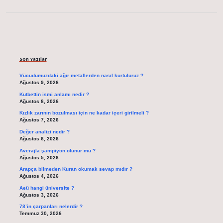
Sidebar
Son Yazılar
Vücudumuzdaki ağır metallerden nasıl kurtuluruz ?
Ağustos 9, 2026
Kutbettin ismi anlamı nedir ?
Ağustos 8, 2026
Kızlık zarının bozulması için ne kadar içeri girilmeli ?
Ağustos 7, 2026
Değer analizi nedir ?
Ağustos 6, 2026
Averajla şampiyon olunur mu ?
Ağustos 5, 2026
Arapça bilmeden Kuran okumak sevap mıdır ?
Ağustos 4, 2026
Aeü hangi üniversite ?
Ağustos 3, 2026
78’in çarpanları nelerdir ?
Temmuz 30, 2026