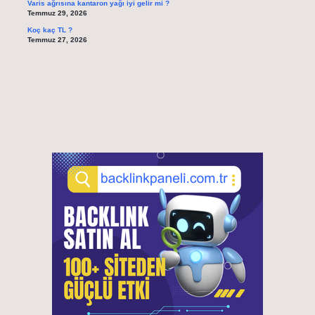
Varis ağrısına kantaron yağı iyi gelir mi ?
Temmuz 29, 2026
Koç kaç TL ?
Temmuz 27, 2026