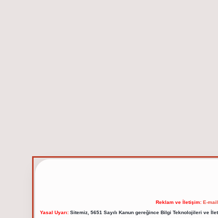
Reklam ve İletişim:
E-mai
Yasal Uyarı:
Sitemiz, 5651 Sayılı Kanun gereğince Bilgi Teknolojileri ve İl