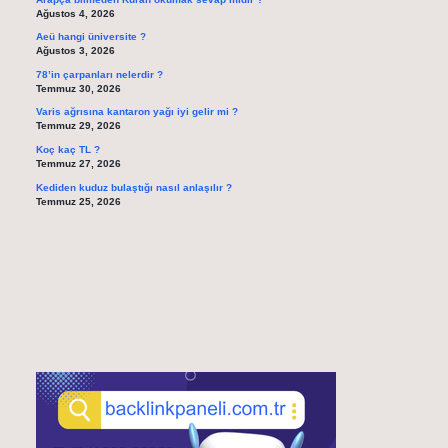
Ağustos 4, 2026
Aeü hangi üniversite ?
Ağustos 3, 2026
78’in çarpanları nelerdir ?
Temmuz 30, 2026
Varis ağrısına kantaron yağı iyi gelir mi ?
Temmuz 29, 2026
Koç kaç TL ?
Temmuz 27, 2026
Kediden kuduz bulaştığı nasıl anlaşılır ?
Temmuz 25, 2026