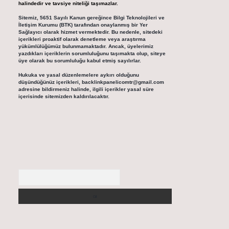
halindedir ve tavsiye niteliği taşımazlar.
Sitemiz, 5651 Sayılı Kanun gereğince Bilgi Teknolojileri ve
İletişim Kurumu (BTK) tarafından onaylanmış bir Yer
Sağlayıcı olarak hizmet vermektedir. Bu nedenle, sitedeki
içerikleri proaktif olarak denetleme veya araştırma
yükümlülüğümüz bulunmamaktadır. Ancak, üyelerimiz
yazdıkları içeriklerin sorumluluğunu taşımakta olup, siteye
üye olarak bu sorumluluğu kabul etmiş sayılırlar.
Hukuka ve yasal düzenlemelere aykırı olduğunu
düşündüğünüz içerikleri,
backlinkpanelicomtr@gmail.com
adresine bildirmeniz halinde, ilgili içerikler yasal süre
içerisinde sitemizden kaldırılacaktır.
Arama