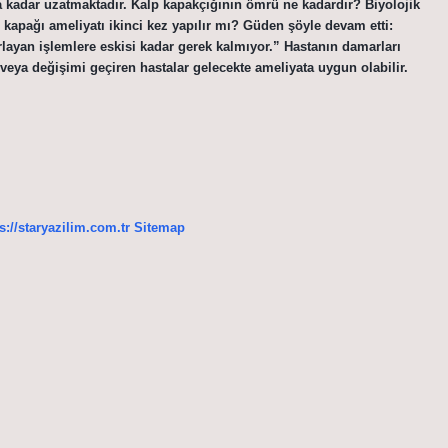
la kadar uzatmaktadır. Kalp kapakçığının ömrü ne kadardır? Biyolojik
 kapağı ameliyatı ikinci kez yapılır mı? Güden şöyle devam etti:
rlayan işlemlere eskisi kadar gerek kalmıyor.” Hastanın damarları
ı veya değişimi geçiren hastalar gelecekte ameliyata uygun olabilir.
s://staryazilim.com.tr
Sitemap