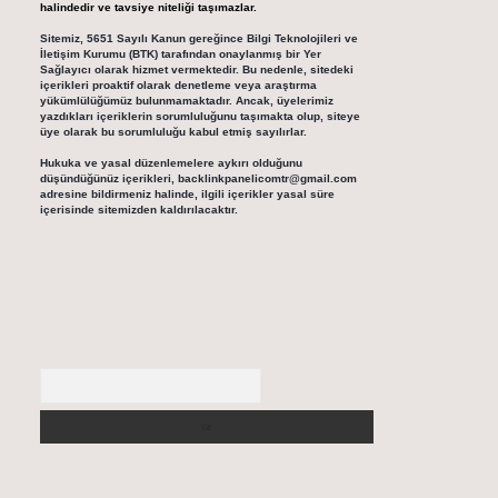
halindedir ve tavsiye niteliği taşımazlar.
Sitemiz, 5651 Sayılı Kanun gereğince Bilgi Teknolojileri ve
İletişim Kurumu (BTK) tarafından onaylanmış bir Yer
Sağlayıcı olarak hizmet vermektedir. Bu nedenle, sitedeki
içerikleri proaktif olarak denetleme veya araştırma
yükümlülüğümüz bulunmamaktadır. Ancak, üyelerimiz
yazdıkları içeriklerin sorumluluğunu taşımakta olup, siteye
üye olarak bu sorumluluğu kabul etmiş sayılırlar.
Hukuka ve yasal düzenlemelere aykırı olduğunu
düşündüğünüz içerikleri,
backlinkpanelicomtr@gmail.com
adresine bildirmeniz halinde, ilgili içerikler yasal süre
içerisinde sitemizden kaldırılacaktır.
Arama