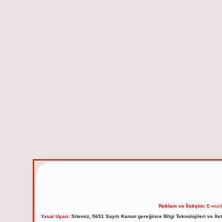
Reklam ve İletişim:
E-mai
Yasal Uyarı:
Sitemiz, 5651 Sayılı Kanun gereğince Bilgi Teknolojileri ve İl