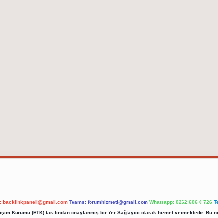
l:
backlinkpaneli@gmail.com
Teams:
forumhizmeti@gmail.com
Whatsapp: 0262 606 0 726
T
etişim Kurumu (BTK) tarafından onaylanmış bir Yer Sağlayıcı olarak hizmet vermektedir. Bu ne