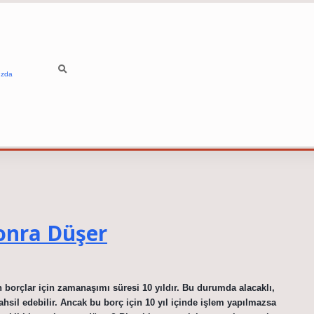
ızda
Sonra Düşer
 borçlar için zamanaşımı süresi 10 yıldır. Bu durumda alacaklı,
hsil edebilir. Ancak bu borç için 10 yıl içinde işlem yapılmazsa