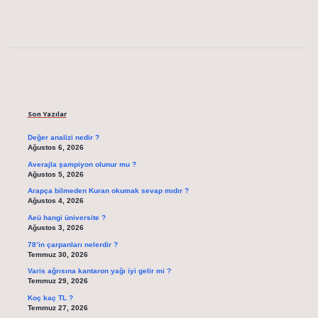
Sidebar
Son Yazılar
Değer analizi nedir ?
Ağustos 6, 2026
Averajla şampiyon olunur mu ?
Ağustos 5, 2026
Arapça bilmeden Kuran okumak sevap mıdır ?
Ağustos 4, 2026
Aeü hangi üniversite ?
Ağustos 3, 2026
78’in çarpanları nelerdir ?
Temmuz 30, 2026
Varis ağrısına kantaron yağı iyi gelir mi ?
Temmuz 29, 2026
Koç kaç TL ?
Temmuz 27, 2026