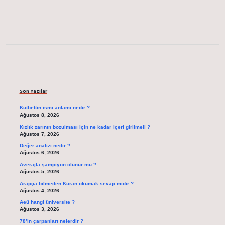
Sidebar
Son Yazılar
Kutbettin ismi anlamı nedir ?
Ağustos 8, 2026
Kızlık zarının bozulması için ne kadar içeri girilmeli ?
Ağustos 7, 2026
Değer analizi nedir ?
Ağustos 6, 2026
Averajla şampiyon olunur mu ?
Ağustos 5, 2026
Arapça bilmeden Kuran okumak sevap mıdır ?
Ağustos 4, 2026
Aeü hangi üniversite ?
Ağustos 3, 2026
78’in çarpanları nelerdir ?