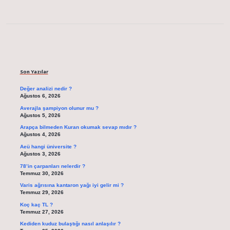
Sidebar
Son Yazılar
Değer analizi nedir ?
Ağustos 6, 2026
Averajla şampiyon olunur mu ?
Ağustos 5, 2026
Arapça bilmeden Kuran okumak sevap mıdır ?
Ağustos 4, 2026
Aeü hangi üniversite ?
Ağustos 3, 2026
78’in çarpanları nelerdir ?
Temmuz 30, 2026
Varis ağrısına kantaron yağı iyi gelir mi ?
Temmuz 29, 2026
Koç kaç TL ?
Temmuz 27, 2026
Kediden kuduz bulaştığı nasıl anlaşılır ?