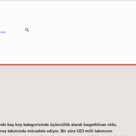
ızda
’nde baş boy kategorisinde üçüncülük alarak başpehlivan oldu.
reş takımında mücadele ediyor. Bir süre U23 milli takımının