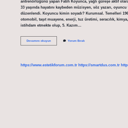
antrenörlüğünü yapan Fatih Koyunca, yağlı güreşe aktif ola
33 yaşında hayatını kaybeden müzisyen, söz yazarı, oyuncu 
düzenlendi. Koyuncu kimin soyadı? Kurumsal. Temelleri 1966
otomobil, taşıt muayene, enerji, tuz üretimi, seracılık, kimy
istihdam etmekte olup, 5. Kazım…
Ayhan
Devamını okuyun
Yorum Bırak
Niye
Hapiste
https://www.estetikforum.com.tr
https://smartdus.com.tr
http