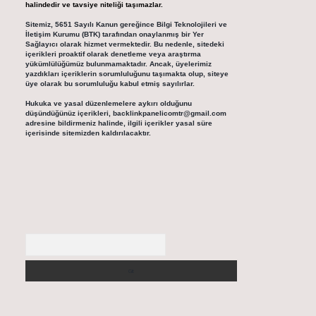
halindedir ve tavsiye niteliği taşımazlar.
Sitemiz, 5651 Sayılı Kanun gereğince Bilgi Teknolojileri ve
İletişim Kurumu (BTK) tarafından onaylanmış bir Yer
Sağlayıcı olarak hizmet vermektedir. Bu nedenle, sitedeki
içerikleri proaktif olarak denetleme veya araştırma
yükümlülüğümüz bulunmamaktadır. Ancak, üyelerimiz
yazdıkları içeriklerin sorumluluğunu taşımakta olup, siteye
üye olarak bu sorumluluğu kabul etmiş sayılırlar.
Hukuka ve yasal düzenlemelere aykırı olduğunu
düşündüğünüz içerikleri,
backlinkpanelicomtr@gmail.com
adresine bildirmeniz halinde, ilgili içerikler yasal süre
içerisinde sitemizden kaldırılacaktır.
Arama