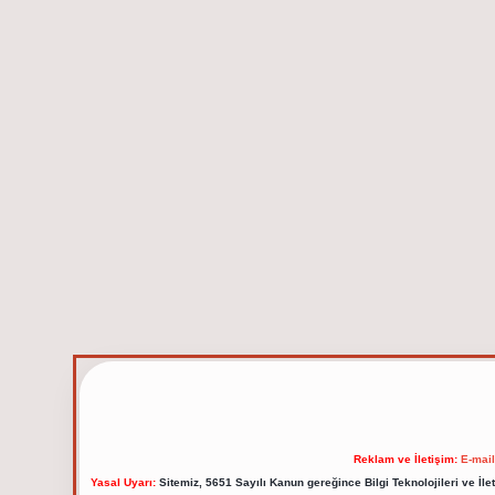
Reklam ve İletişim:
E-mai
Yasal Uyarı:
Sitemiz, 5651 Sayılı Kanun gereğince Bilgi Teknolojileri ve İl