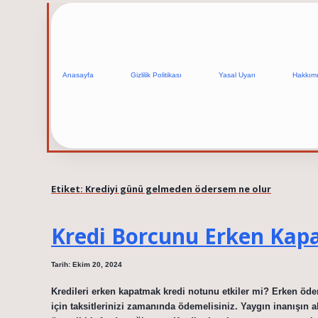
Anasayfa
Gizlilik Politikası
Yasal Uyarı
Hakkım
Etiket:
Krediyi günü gelmeden ödersem ne olur
Kredi Borcunu Erken Kap
Tarih: Ekim 20, 2024
Kredileri erken kapatmak kredi notunu etkiler mi? Erken ödem
için taksitlerinizi zamanında ödemelisiniz. Yaygın inanışın