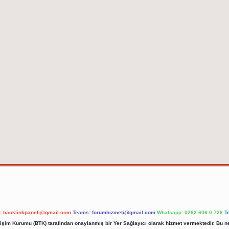
l:
backlinkpaneli@gmail.com
Teams:
forumhizmeti@gmail.com
Whatsapp: 0262 606 0 726
T
etişim Kurumu (BTK) tarafından onaylanmış bir Yer Sağlayıcı olarak hizmet vermektedir. Bu ne