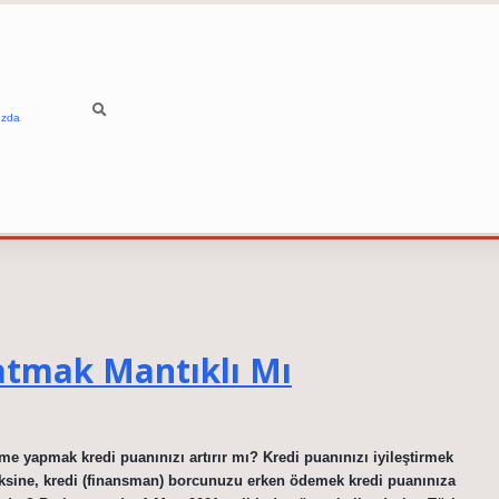
ızda
atmak Mantıklı Mı
e yapmak kredi puanınızı artırır mı? Kredi puanınızı iyileştirmek
 aksine, kredi (finansman) borcunuzu erken ödemek kredi puanınıza