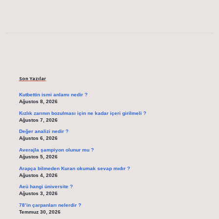
Sidebar
Son Yazılar
Kutbettin ismi anlamı nedir ?
Ağustos 8, 2026
Kızlık zarının bozulması için ne kadar içeri girilmeli ?
Ağustos 7, 2026
Değer analizi nedir ?
Ağustos 6, 2026
Averajla şampiyon olunur mu ?
Ağustos 5, 2026
Arapça bilmeden Kuran okumak sevap mıdır ?
Ağustos 4, 2026
Aeü hangi üniversite ?
Ağustos 3, 2026
78’in çarpanları nelerdir ?
Temmuz 30, 2026