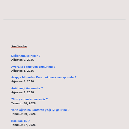
Sidebar
Son Yazılar
Değer analizi nedir ?
Ağustos 6, 2026
Averajla şampiyon olunur mu ?
Ağustos 5, 2026
Arapça bilmeden Kuran okumak sevap mıdır ?
Ağustos 4, 2026
Aeü hangi üniversite ?
Ağustos 3, 2026
78’in çarpanları nelerdir ?
Temmuz 30, 2026
Varis ağrısına kantaron yağı iyi gelir mi ?
Temmuz 29, 2026
Koç kaç TL ?
Temmuz 27, 2026