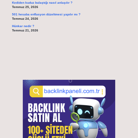
Kediden kuduz bulaştığı nasıl anlaşılır ?
Temmuz 25, 2026
501 hesaba enflasyon düzeltmesi yapılır mı ?
Temmuz 24, 2026
Hünkar nedir ?
Temmuz 21, 2026