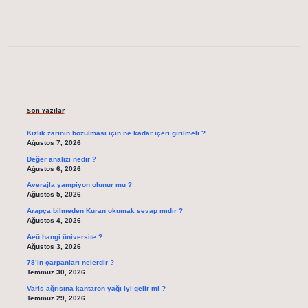
Sidebar
Son Yazılar
Kızlık zarının bozulması için ne kadar içeri girilmeli ?
Ağustos 7, 2026
Değer analizi nedir ?
Ağustos 6, 2026
Averajla şampiyon olunur mu ?
Ağustos 5, 2026
Arapça bilmeden Kuran okumak sevap mıdır ?
Ağustos 4, 2026
Aeü hangi üniversite ?
Ağustos 3, 2026
78’in çarpanları nelerdir ?
Temmuz 30, 2026
Varis ağrısına kantaron yağı iyi gelir mi ?
Temmuz 29, 2026