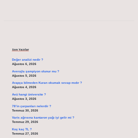
Sidebar
Son Yazılar
Değer analizi nedir ?
Ağustos 6, 2026
Averajla şampiyon olunur mu ?
Ağustos 5, 2026
Arapça bilmeden Kuran okumak sevap mıdır ?
Ağustos 4, 2026
Aeü hangi üniversite ?
Ağustos 3, 2026
78’in çarpanları nelerdir ?
Temmuz 30, 2026
Varis ağrısına kantaron yağı iyi gelir mi ?
Temmuz 29, 2026
Koç kaç TL ?
Temmuz 27, 2026