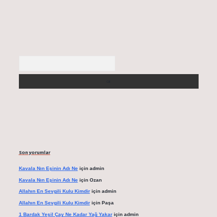
Arama
Son yorumlar
Kavala Nın Eşinin Adı Ne
için
admin
Kavala Nın Eşinin Adı Ne
için
Ozan
Allahın En Sevgili Kulu Kimdir
için
admin
Allahın En Sevgili Kulu Kimdir
için
Paşa
1 Bardak Yeşil Çay Ne Kadar Yağ Yakar
için
admin