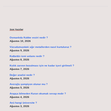
Sidebar
Son Yazılar
Osmanlıda Kubbe veziri nedir ?
Ağustos 10, 2026
Vücudumuzdaki ağır metallerden nasıl kurtuluruz ?
Ağustos 9, 2026
Kutbettin ismi anlamı nedir ?
Ağustos 8, 2026
Kızlık zarının bozulması için ne kadar içeri girilmeli ?
Ağustos 7, 2026
Değer analizi nedir ?
Ağustos 6, 2026
Averajla şampiyon olunur mu ?
Ağustos 5, 2026
Arapça bilmeden Kuran okumak sevap mıdır ?
Ağustos 4, 2026
Aeü hangi üniversite ?
Ağustos 3, 2026