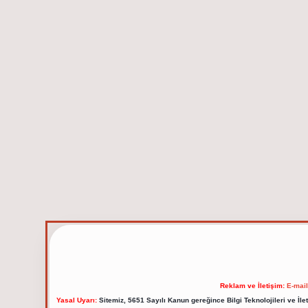
Reklam ve İletişim:
E-mai
Yasal Uyarı:
Sitemiz, 5651 Sayılı Kanun gereğince Bilgi Teknolojileri ve İl