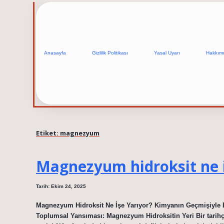
Anasayfa
Gizlilik Politikası
Yasal Uyarı
Hakkım
Etiket:
magnezyum
Magnezyum hidroksit ne i
Tarih: Ekim 24, 2025
Magnezyum Hidroksit Ne İşe Yarıyor? Kimyanın Geçmişiyle B
Toplumsal Yansıması: Magnezyum Hidroksitin Yeri Bir tarihçi