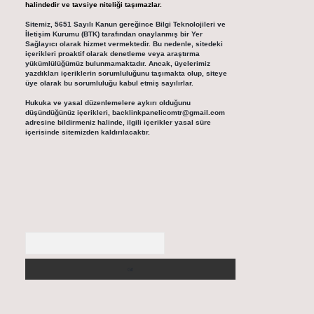
halindedir ve tavsiye niteliği taşımazlar.
Sitemiz, 5651 Sayılı Kanun gereğince Bilgi Teknolojileri ve
İletişim Kurumu (BTK) tarafından onaylanmış bir Yer
Sağlayıcı olarak hizmet vermektedir. Bu nedenle, sitedeki
içerikleri proaktif olarak denetleme veya araştırma
yükümlülüğümüz bulunmamaktadır. Ancak, üyelerimiz
yazdıkları içeriklerin sorumluluğunu taşımakta olup, siteye
üye olarak bu sorumluluğu kabul etmiş sayılırlar.
Hukuka ve yasal düzenlemelere aykırı olduğunu
düşündüğünüz içerikleri,
backlinkpanelicomtr@gmail.com
adresine bildirmeniz halinde, ilgili içerikler yasal süre
içerisinde sitemizden kaldırılacaktır.
Arama