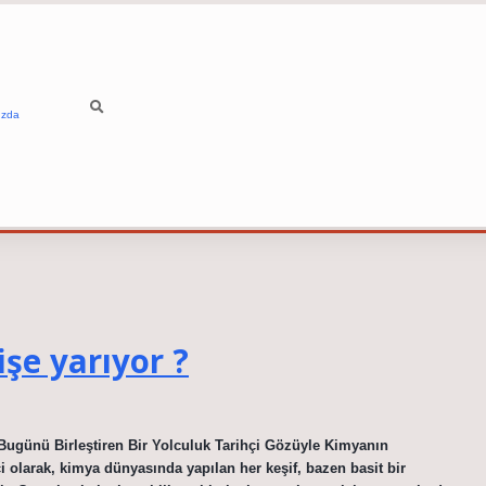
ızda
şe yarıyor ?
ugünü Birleştiren Bir Yolculuk Tarihçi Gözüyle Kimyanın
 olarak, kimya dünyasında yapılan her keşif, bazen basit bir