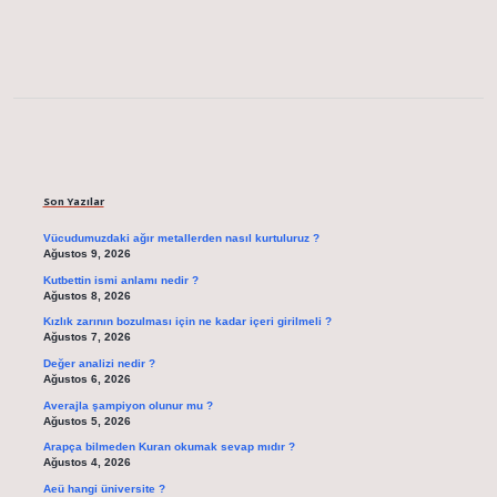
Sidebar
Son Yazılar
Vücudumuzdaki ağır metallerden nasıl kurtuluruz ?
Ağustos 9, 2026
Kutbettin ismi anlamı nedir ?
Ağustos 8, 2026
Kızlık zarının bozulması için ne kadar içeri girilmeli ?
Ağustos 7, 2026
Değer analizi nedir ?
Ağustos 6, 2026
Averajla şampiyon olunur mu ?
Ağustos 5, 2026
Arapça bilmeden Kuran okumak sevap mıdır ?
Ağustos 4, 2026
Aeü hangi üniversite ?