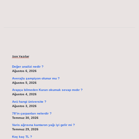
Sidebar
Son Yazılar
Değer analizi nedir ?
Ağustos 6, 2026
Averajla şampiyon olunur mu ?
Ağustos 5, 2026
Arapça bilmeden Kuran okumak sevap mıdır ?
Ağustos 4, 2026
Aeü hangi üniversite ?
Ağustos 3, 2026
78’in çarpanları nelerdir ?
Temmuz 30, 2026
Varis ağrısına kantaron yağı iyi gelir mi ?
Temmuz 29, 2026
Koç kaç TL ?