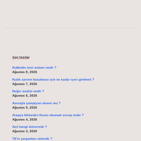
Sidebar
Son Yazılar
Kutbettin ismi anlamı nedir ?
Ağustos 8, 2026
Kızlık zarının bozulması için ne kadar içeri girilmeli ?
Ağustos 7, 2026
Değer analizi nedir ?
Ağustos 6, 2026
Averajla şampiyon olunur mu ?
Ağustos 5, 2026
Arapça bilmeden Kuran okumak sevap mıdır ?
Ağustos 4, 2026
Aeü hangi üniversite ?
Ağustos 3, 2026
78’in çarpanları nelerdir ?