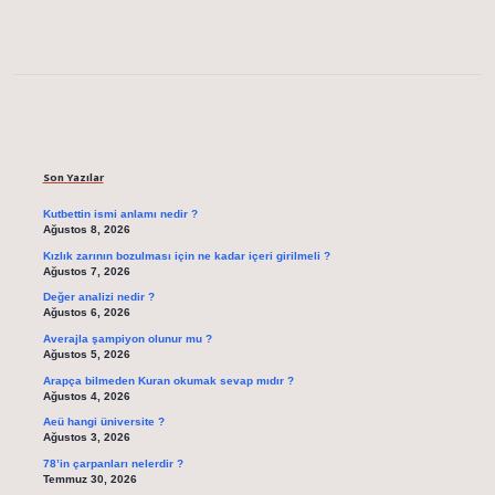
Sidebar
Son Yazılar
Kutbettin ismi anlamı nedir ?
Ağustos 8, 2026
Kızlık zarının bozulması için ne kadar içeri girilmeli ?
Ağustos 7, 2026
Değer analizi nedir ?
Ağustos 6, 2026
Averajla şampiyon olunur mu ?
Ağustos 5, 2026
Arapça bilmeden Kuran okumak sevap mıdır ?
Ağustos 4, 2026
Aeü hangi üniversite ?
Ağustos 3, 2026
78’in çarpanları nelerdir ?
Temmuz 30, 2026