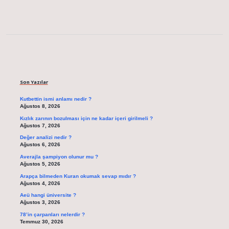
Sidebar
Son Yazılar
Kutbettin ismi anlamı nedir ?
Ağustos 8, 2026
Kızlık zarının bozulması için ne kadar içeri girilmeli ?
Ağustos 7, 2026
Değer analizi nedir ?
Ağustos 6, 2026
Averajla şampiyon olunur mu ?
Ağustos 5, 2026
Arapça bilmeden Kuran okumak sevap mıdır ?
Ağustos 4, 2026
Aeü hangi üniversite ?
Ağustos 3, 2026
78’in çarpanları nelerdir ?
Temmuz 30, 2026